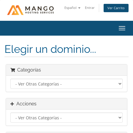
Español
Entrar
Ver Carrito
Alter
Nave
Elegir un dominio...
Categorías
Acciones