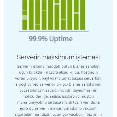
Serverin maksimum işləməsi
Serverin işləmə müddəti bütün biznes sahələri
üçün kritikdir - nəzərə alsaq ki, bu, hostinqin
vuran ürəyidir. Fayl və məlumat bazası serverləri,
e-poçt və veb serverlər bir çox biznes sahələrinin
əvəzedilməz hissəsidir və işin dayanmasının
məhsuldarlığa, satışa, işçilərə və müştəri
məmnuniyyətinə birbaşa mənfi təsiri var. Buna
görə də serverin maksimum işləmə vaxtının
sığortalanması bizim üçün çox vacibdir - biz əmin