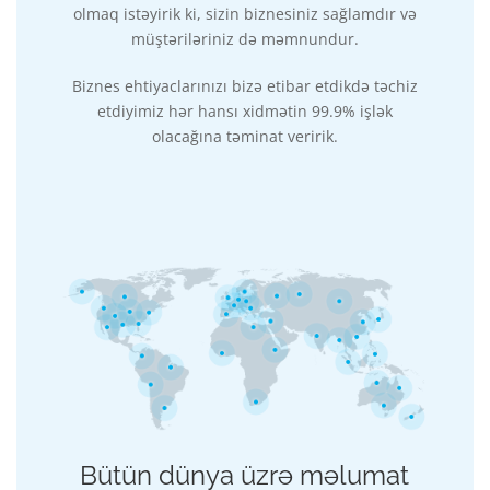
olmaq istəyirik ki, sizin biznesiniz sağlamdır və
müştəriləriniz də məmnundur.
Biznes ehtiyaclarınızı bizə etibar etdikdə təchiz
etdiyimiz hər hansı xidmətin 99.9% işlək
olacağına təminat veririk.
Bütün dünya üzrə məlumat