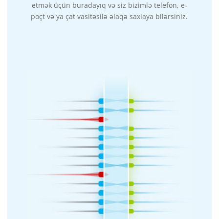
etmək üçün buradayıq və siz bizimlə telefon, e-
poçt və ya çat vasitəsilə əlaqə saxlaya bilərsiniz.