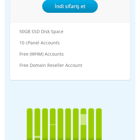
İndi sifariş et
50GB SSD Disk Space
10 cPanel Accounts
Free (WHM) Accounts
Free Domain Reseller Account