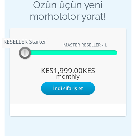
Özün üçün yeni
mərhələlər yarat!
RESELLER Starter
RESELLER Starter
MASTER RESELLER - L
KES1,999.00KES
monthly
İndi sifariş et