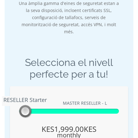
Una àmplia gamma d'eines de seguretat estan a
la seva disposició, incloent certificats SSL,
configuració de tallafocs, serveis de
monitorització de seguretat, accés VPN, i molt
més.
Selecciona el nivell
perfecte per a tu!
RESELLER Starter
RESELLER Starter
MASTER RESELLER - L
KES1,999.00KES
monthly