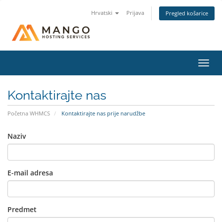
Hrvatski
Prijava
Pregled košarice
Preba
navig
Kontaktirajte nas
Početna WHMCS
Kontaktirajte nas prije narudžbe
Naziv
E-mail adresa
Predmet