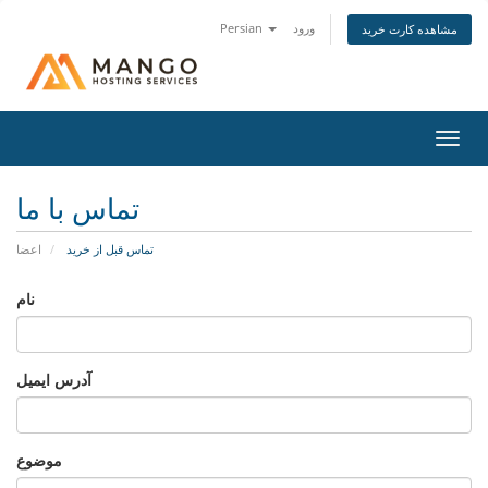
ورود
Persian
مشاهده کارت خرید
تغییر
ضعیت
اوبری
تماس با ما
تماس قبل از خرید
اعضا
نام
آدرس ایمیل
موضوع